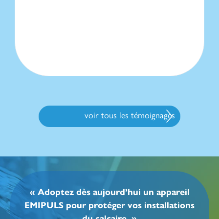
voir tous les témoignages
« Adoptez dès aujourd’hui un appareil
EMIPULS pour protéger vos installations
du calcaire. »