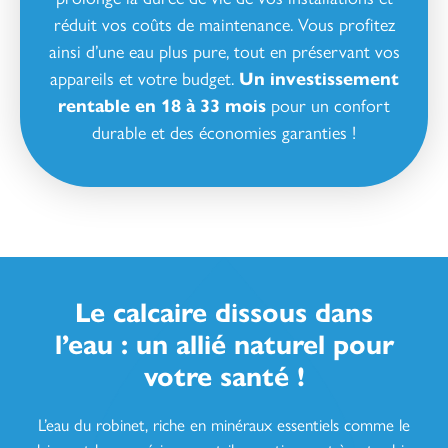
réduit vos coûts de maintenance. Vous profitez
ainsi d’une eau plus pure, tout en préservant vos
appareils et votre budget.
Un investissement
rentable en 18 à 33 mois
pour un confort
durable et des économies garanties !
Le calcaire dissous dans
l’eau : un allié naturel pour
votre santé !
L’eau du robinet, riche en minéraux essentiels comme le