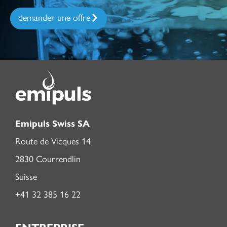
demander une offre
Emipuls Swiss SA
Route de Vicques 14
2830 Courrendlin
Suisse
+41 32 385 16 22