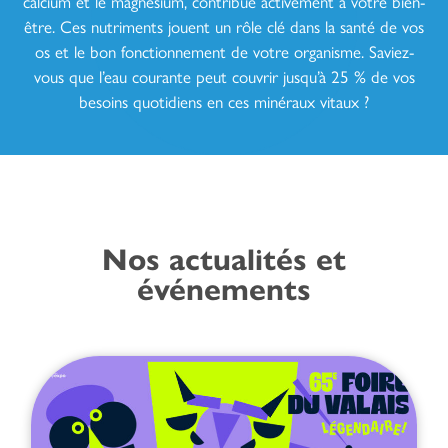
calcium et le magnésium, contribue activement à votre bien-
être. Ces nutriments jouent un rôle clé dans la santé de vos
os et le bon fonctionnement de votre organisme. Saviez-
vous que l’eau courante peut couvrir jusqu’à 25 % de vos
besoins quotidiens en ces minéraux vitaux ?
Nos actualités et
événements