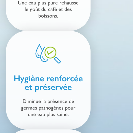
Une eau plus pure rehausse
le goût du café et des
boissons.
Hygiène renforcée
et préservée
Diminue la présence de
germes pathogènes pour
une eau plus saine.