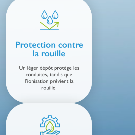
Protection contre
la rouille
Un léger dépôt protège les
conduites, tandis que
l’ionisation prévient la
rouille.