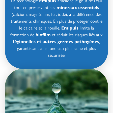
La technologie
Emipuls
améliore le goût de l’eau
tout en préservant ses
minéraux essentiels
(calcium, magnésium, fer, iode), à la différence des
traitements chimiques. En plus de protéger contre
le calcaire et la rouille,
Emipuls
limite la
formation de
biofilm
et réduit les risques liés aux
légionelles et autres germes pathogènes
,
garantissant ainsi une eau plus saine et plus
sécurisée.